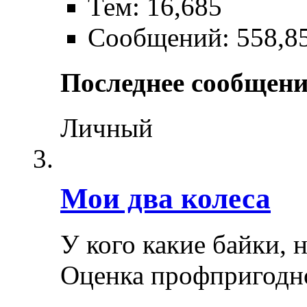
Тем: 16,685
Сообщений: 558,8
Последнее сообщени
Личный
Мои два колеса
У кого какие байки, 
Оценка профпригодн