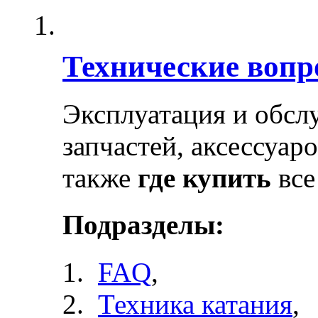
Технические воп
Эксплуатация и обсл
запчастей, аксессуар
также
где купить
все
Подразделы:
FAQ
,
Техника катания
,