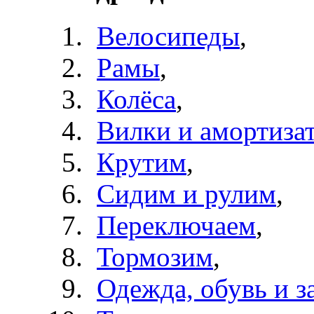
Велосипеды
,
Рамы
,
Колёса
,
Вилки и амортиза
Крутим
,
Сидим и рулим
,
Переключаем
,
Тормозим
,
Одежда, обувь и з