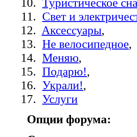
Туристическое сн
Свет и электричес
Aксессуары
,
Не велосипедное
,
Меняю
,
Подарю!
,
Украли!
,
Услуги
Опции форума: