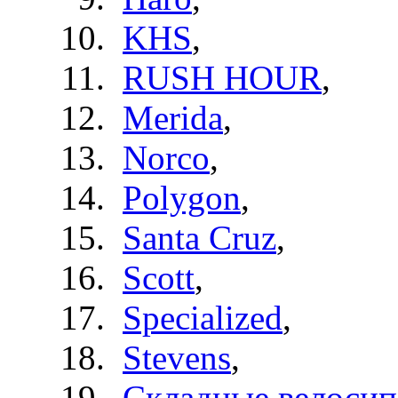
KHS
,
RUSH HOUR
,
Merida
,
Norco
,
Polygon
,
Santa Cruz
,
Scott
,
Specialized
,
Stevens
,
Складные велоси