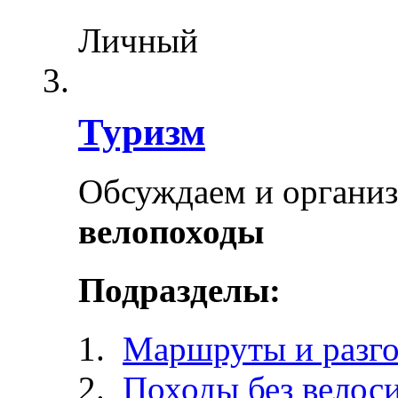
Личный
Туризм
Обсуждаем и органи
велопоходы
Подразделы:
Маршруты и разг
Походы без велос