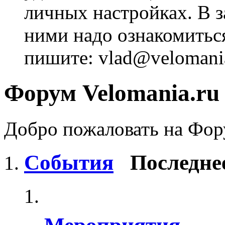
личных настройках. В з
ними надо ознакомитьс
пишите: vlad@velomania
Форум Velomania.ru
Добро пожаловать на Фору
События
Последне