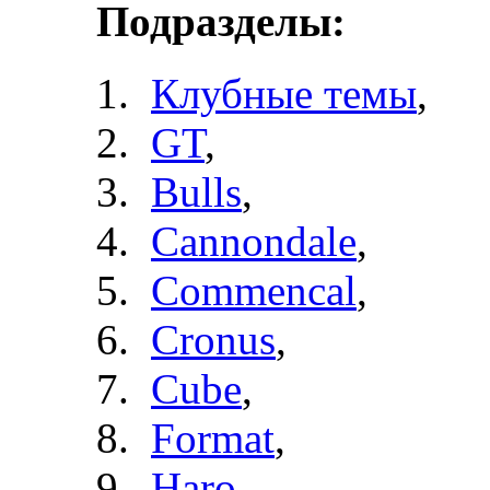
Подразделы:
Клубные темы
,
GT
,
Bulls
,
Cannondale
,
Commencal
,
Cronus
,
Cube
,
Format
,
Haro
,