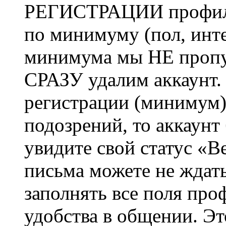
РЕГИСТРАЦИИ профиль 
по минимуму (пол, инте
минимума мы НЕ пропу
СРАЗУ удалим аккаунт.
регистрации (минимум)
подозрений, то аккаунт
увидите свой статус «В
письма можете не ждат
заполнять все поля про
удобства в общении. Это