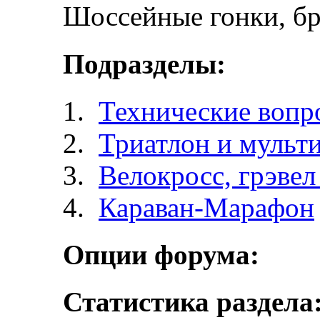
Шоссейные гонки, бр
Подразделы:
Технические вопр
Триатлон и мульт
Велокросc, грэвел 
Караван-Марафон
Опции форума:
Статистика раздела