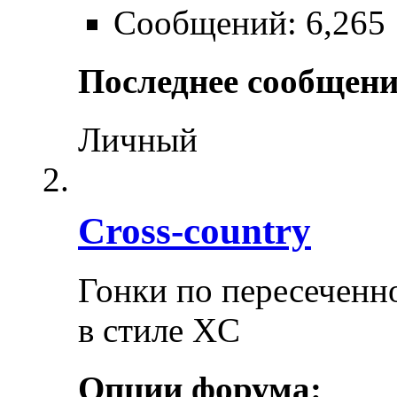
Сообщений: 6,265
Последнее сообщени
Личный
Cross-сountry
Гонки по пересеченно
в стиле XC
Опции форума: