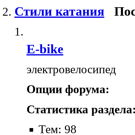
Стили катания
Пос
E-bike
электровелосипед
Опции форума:
Статистика раздела
Тем: 98