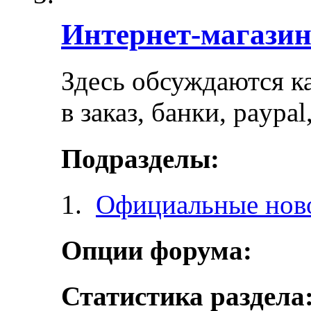
Интернет-магази
Здесь обсуждаются ка
в заказ, банки, paypa
Подразделы:
Официальные ново
Опции форума:
Статистика раздела