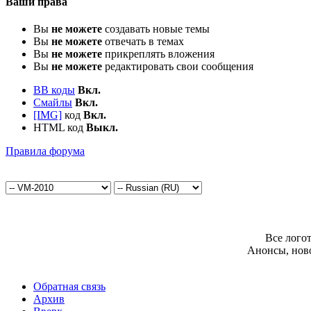
Ваши права
Вы
не можете
создавать новые темы
Вы
не можете
отвечать в темах
Вы
не можете
прикреплять вложения
Вы
не можете
редактировать свои сообщения
BB коды
Вкл.
Смайлы
Вкл.
[IMG]
код
Вкл.
HTML код
Выкл.
Правила форума
Все лого
Анонсы, нов
Обратная связь
Архив