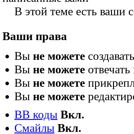
В этой теме есть ваши
Ваши права
Вы
не можете
создават
Вы
не можете
отвечать 
Вы
не можете
прикрепл
Вы
не можете
редактир
BB коды
Вкл.
Смайлы
Вкл.