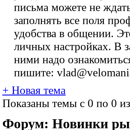
письма можете не ждат
заполнять все поля про
удобства в общении. Это
личных настройках. В з
ними надо ознакомитьс
пишите: vlad@velomania
+
Новая тема
Показаны темы с 0 по 0 из
Форум:
Новинки ры