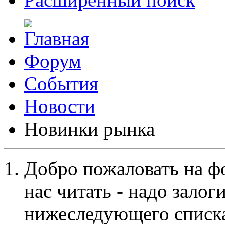
Форум
События
Новости
Новинки рынка
Добро пожаловать на ф
нас читать - надо залог
нижеследующего списка