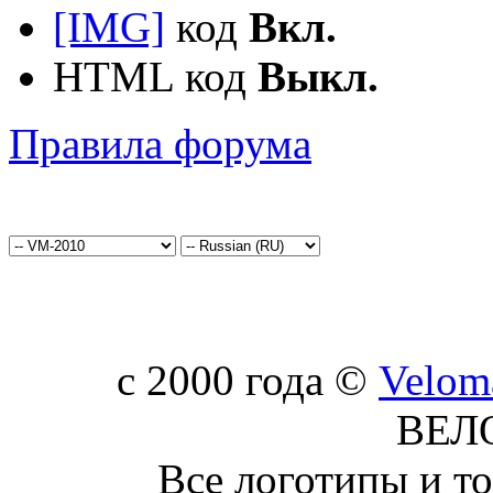
[IMG]
код
Вкл.
HTML код
Выкл.
Правила форума
c 2000 года ©
Velom
ВЕЛ
Все логотипы и т