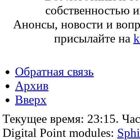
собственностью и
Анонсы, новости и воп
присылайте на
k
Обратная связь
Архив
Вверх
Текущее время:
23:15
. Ча
Digital Point modules:
Sphi