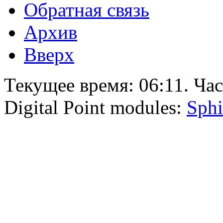
Обратная связь
Архив
Вверх
Текущее время:
06:11
. Ча
Digital Point modules:
Sphi