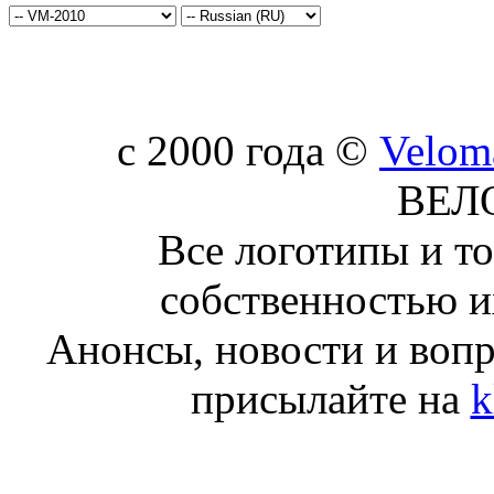
c 2000 года ©
Velom
ВЕЛ
Все логотипы и т
собственностью и
Анонсы, новости и воп
присылайте на
k