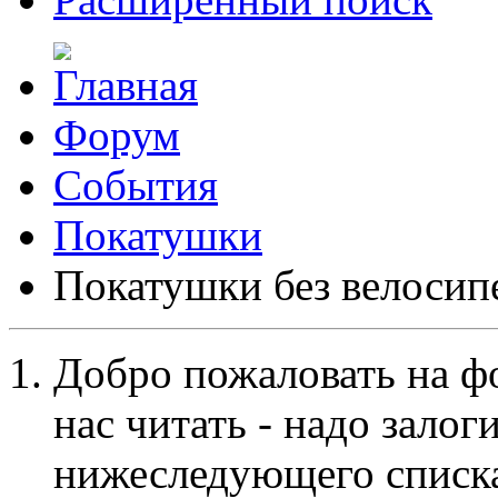
Форум
События
Покатушки
Покатушки без велосип
Добро пожаловать на ф
нас читать - надо залог
нижеследующего списка