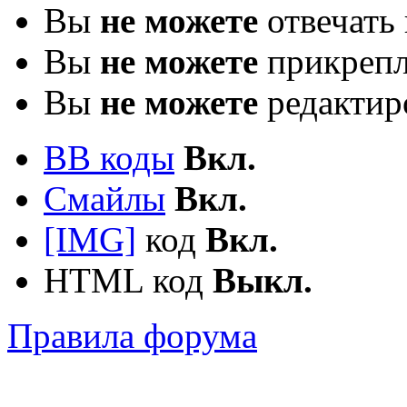
Вы
не можете
отвечать 
Вы
не можете
прикрепл
Вы
не можете
редактир
BB коды
Вкл.
Смайлы
Вкл.
[IMG]
код
Вкл.
HTML код
Выкл.
Правила форума