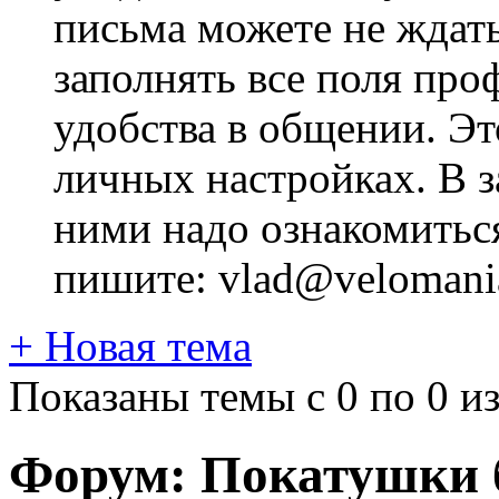
письма можете не ждат
заполнять все поля про
удобства в общении. Это
личных настройках. В з
ними надо ознакомитьс
пишите: vlad@velomania
+
Новая тема
Показаны темы с 0 по 0 из
Форум:
Покатушки б