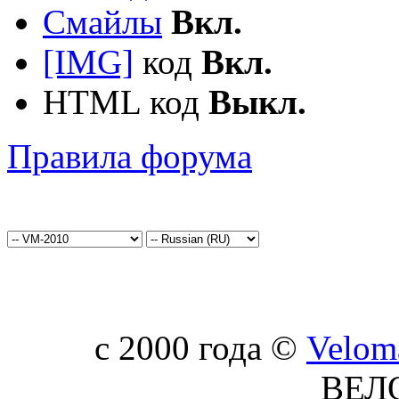
Смайлы
Вкл.
[IMG]
код
Вкл.
HTML код
Выкл.
Правила форума
c 2000 года ©
Velom
ВЕЛ