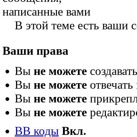
В этой теме есть ваши
Ваши права
Вы
не можете
создават
Вы
не можете
отвечать 
Вы
не можете
прикрепл
Вы
не можете
редактир
BB коды
Вкл.