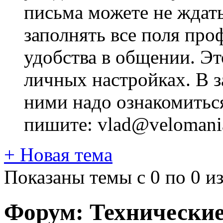
письма можете не ждат
заполнять все поля про
удобства в общении. Это
личных настройках. В з
ними надо ознакомитьс
пишите: vlad@velomania
+
Новая тема
Показаны темы с 0 по 0 из
Форум:
Технически