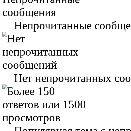
Непрочитанные сообще
Нет непрочитанных со
Популярная тема с не