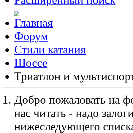
Форум
Стили катания
Шоссе
Триатлон и мультиспор
Добро пожаловать на ф
нас читать - надо залог
нижеследующего списка