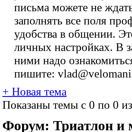
письма можете не ждат
заполнять все поля про
удобства в общении. Это
личных настройках. В з
ними надо ознакомитьс
пишите: vlad@velomania
+
Новая тема
Показаны темы с 0 по 0 из
Форум:
Триатлон и 