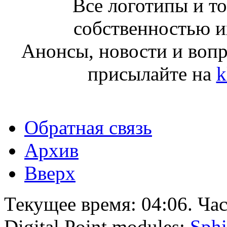
Все логотипы и т
собственностью и
Анонсы, новости и воп
присылайте на
k
Обратная связь
Архив
Вверх
Текущее время:
04:06
. Ча
Digital Point modules:
Sphi