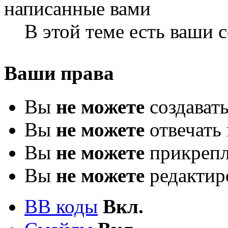
В этой теме есть ваши
Ваши права
Вы
не можете
создават
Вы
не можете
отвечать 
Вы
не можете
прикрепл
Вы
не можете
редактир
BB коды
Вкл.