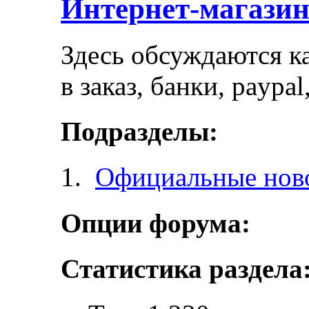
Интернет-магази
Здесь обсуждаются ка
в заказ, банки, paypa
Подразделы:
Официальные ново
Опции форума:
Статистика раздела