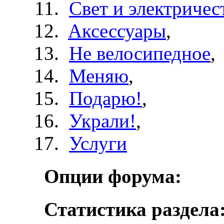
Свет и электричес
Aксессуары
,
Не велосипедное
,
Меняю
,
Подарю!
,
Украли!
,
Услуги
Опции форума:
Статистика раздела