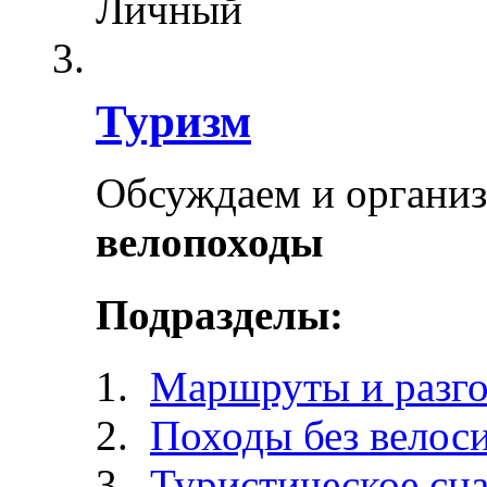
Личный
Туризм
Обсуждаем и органи
велопоходы
Подразделы:
Маршруты и разг
Походы без велос
Туристическое сн