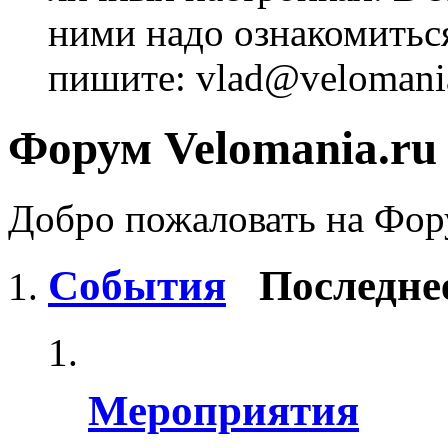
ними надо ознакомитьс
пишите: vlad@velomania
Форум Velomania.ru
Добро пожаловать на Фору
События
Последне
Мероприятия