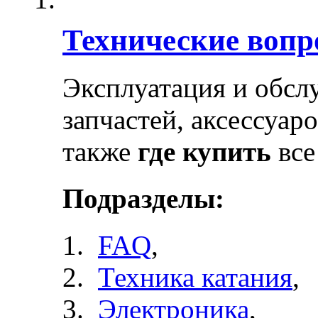
Технические воп
Эксплуатация и обсл
запчастей, аксессуар
также
где купить
все
Подразделы:
FAQ
,
Техника катания
,
Электроника
,