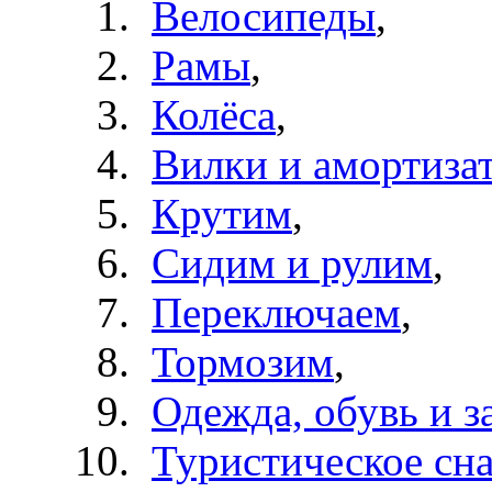
Велосипеды
,
Рамы
,
Колёса
,
Вилки и амортиза
Крутим
,
Сидим и рулим
,
Переключаем
,
Тормозим
,
Одежда, обувь и з
Туристическое сн