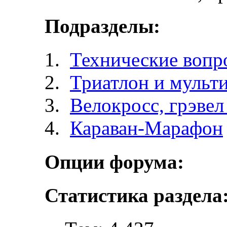
Подразделы:
Технические вопр
Триатлон и мульт
Велокросc, грэвел 
Караван-Марафон
Опции форума:
Статистика раздела