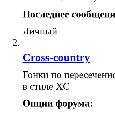
Последнее сообщени
Личный
Cross-сountry
Гонки по пересеченно
в стиле XC
Опции форума: