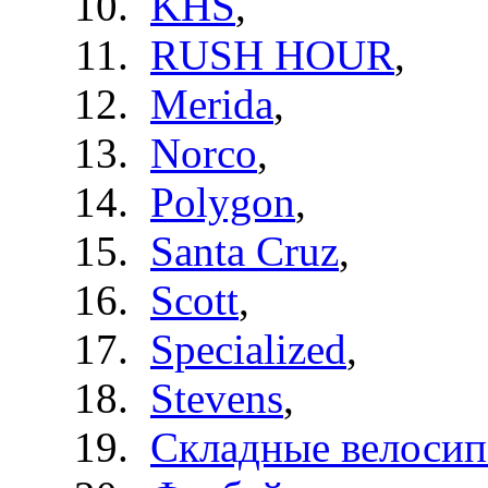
KHS
,
RUSH HOUR
,
Merida
,
Norco
,
Polygon
,
Santa Cruz
,
Scott
,
Specialized
,
Stevens
,
Складные велоси