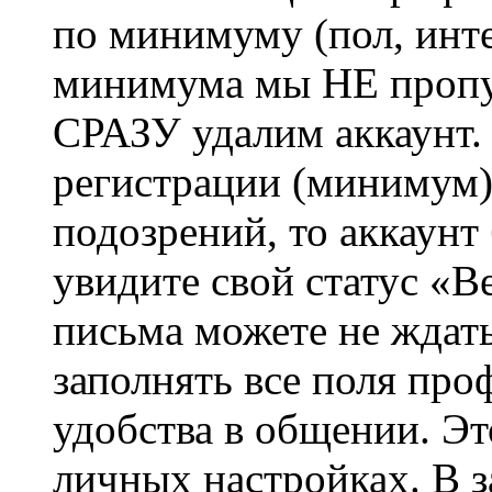
по минимуму (пол, инте
минимума мы НЕ пропу
СРАЗУ удалим аккаунт.
регистрации (минимум)
подозрений, то аккаунт
увидите свой статус «В
письма можете не ждат
заполнять все поля про
удобства в общении. Это
личных настройках. В з