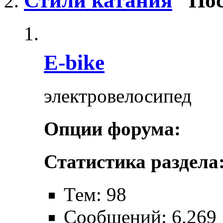
Стили катания
Пос
E-bike
электровелосипед
Опции форума:
Статистика раздела
Тем: 98
Сообщений: 6,269