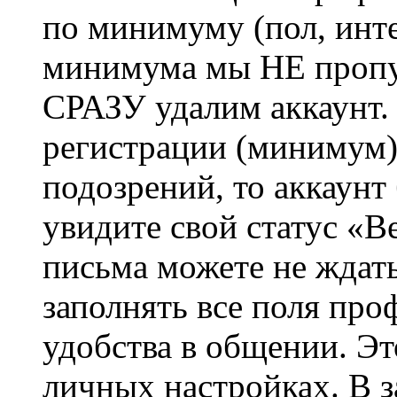
по минимуму (пол, инте
минимума мы НЕ пропу
СРАЗУ удалим аккаунт.
регистрации (минимум)
подозрений, то аккаунт
увидите свой статус «В
письма можете не ждат
заполнять все поля про
удобства в общении. Это
личных настройках. В з