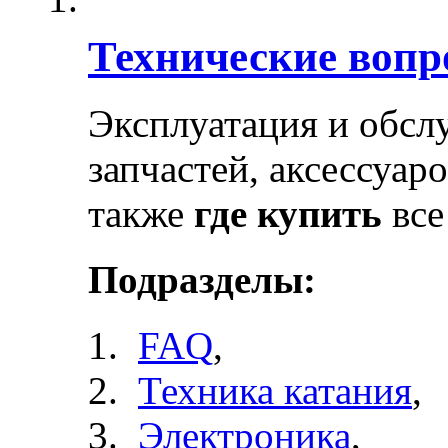
Технические воп
Эксплуатация и обсл
запчастей, аксессуар
также
где купить
все
Подразделы:
FAQ
,
Техника катания
,
Электроника
,