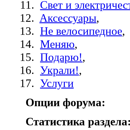
Свет и электричес
Aксессуары
,
Не велосипедное
,
Меняю
,
Подарю!
,
Украли!
,
Услуги
Опции форума:
Статистика раздела