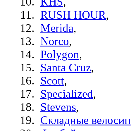
KHS
,
RUSH HOUR
,
Merida
,
Norco
,
Polygon
,
Santa Cruz
,
Scott
,
Specialized
,
Stevens
,
Складные велоси