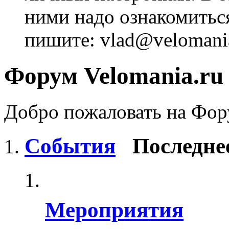
ними надо ознакомитьс
пишите: vlad@velomania
Форум Velomania.ru
Добро пожаловать на Фору
События
Последне
Мероприятия