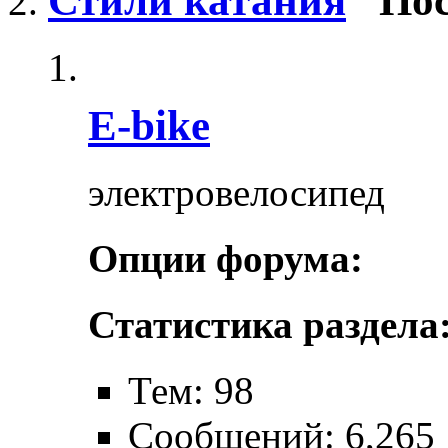
Стили катания
Пос
E-bike
электровелосипед
Опции форума:
Статистика раздела
Тем: 98
Сообщений: 6,265