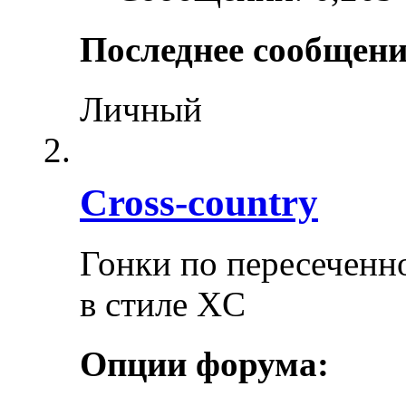
Последнее сообщени
Личный
Cross-сountry
Гонки по пересеченно
в стиле XC
Опции форума: