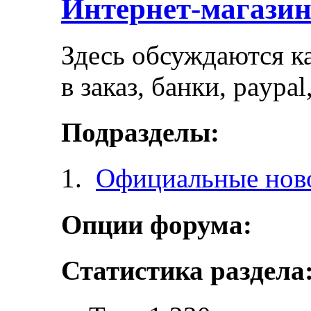
Интернет-магази
Здесь обсуждаются ка
в заказ, банки, paypa
Подразделы:
Официальные ново
Опции форума:
Статистика раздела