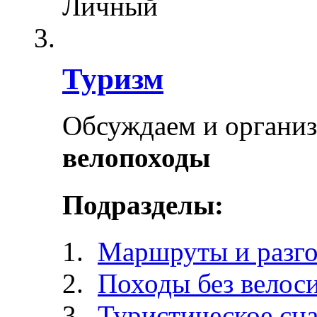
Личный
Туризм
Обсуждаем и органи
велопоходы
Подразделы:
Маршруты и разг
Походы без велос
Туристическое сн