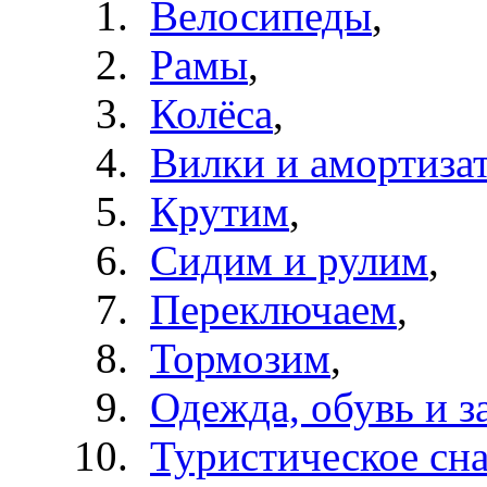
Велосипеды
,
Рамы
,
Колёса
,
Вилки и амортиза
Крутим
,
Сидим и рулим
,
Переключаем
,
Тормозим
,
Одежда, обувь и з
Туристическое сн