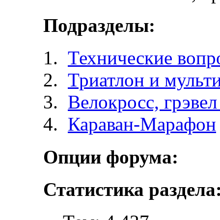
Подразделы:
Технические вопр
Триатлон и мульт
Велокросc, грэвел 
Караван-Марафон
Опции форума:
Статистика раздела