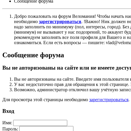
Сообщение форума
Добро пожаловать на форум Веломания! Чтобы начать нас
необходимо
зарегистрироваться
. !Важно! Ник должен н
надо заполнить по минимуму (пол, интересы, город). Б
(минимум) не вызывают у нас подозрений, то аккаунт бу
рекомендуем заполнять все поля профиля для Вашего и на
ознакомиться. Если есть вопросы — пишите: vlad@veloman
Сообщение форума
Вы не авторизованы на сайте или не имеете досту
Вы не авторизованы на сайте. Введите имя пользователя 
У вас недостаточно прав для обращения к этой страниц
Возможно, администратор отключил вашу учётную запись
Для просмотра этой страницы необходимо
зарегистрироваться
.
Вход
Имя:
Пароль: