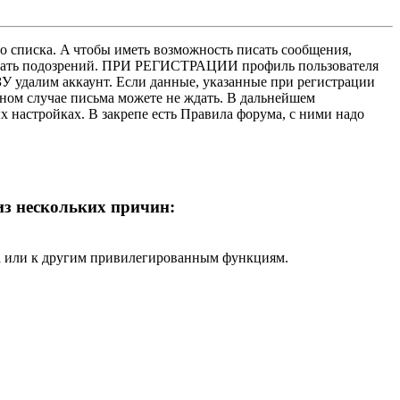
о списка. A чтобы иметь возможность писать сообщения,
нушать подозрений. ПРИ РЕГИСТРАЦИИ профиль пользователя
У удалим аккаунт. Если данные, указанные при регистрации
нном случае письма можете не ждать. В дальнейшем
х настройках. В закрепе есть Правила форума, с ними надо
 из нескольких причин:
ра или к другим привилегированным функциям.