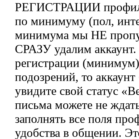
РЕГИСТРАЦИИ профиль 
по минимуму (пол, инте
минимума мы НЕ пропу
СРАЗУ удалим аккаунт.
регистрации (минимум)
подозрений, то аккаунт
увидите свой статус «В
письма можете не ждат
заполнять все поля про
удобства в общении. Это