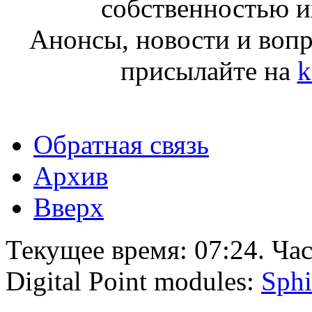
собственностью и
Анонсы, новости и воп
присылайте на
k
Обратная связь
Архив
Вверх
Текущее время:
07:24
. Ча
Digital Point modules:
Sphi