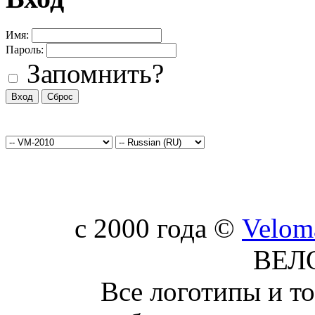
Имя:
Пароль:
Запомнить?
c 2000 года ©
Velom
ВЕЛ
Все логотипы и т