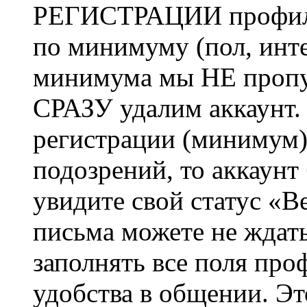
РЕГИСТРАЦИИ профиль 
по минимуму (пол, инте
минимума мы НЕ пропу
СРАЗУ удалим аккаунт.
регистрации (минимум)
подозрений, то аккаунт
увидите свой статус «В
письма можете не ждат
заполнять все поля про
удобства в общении. Это