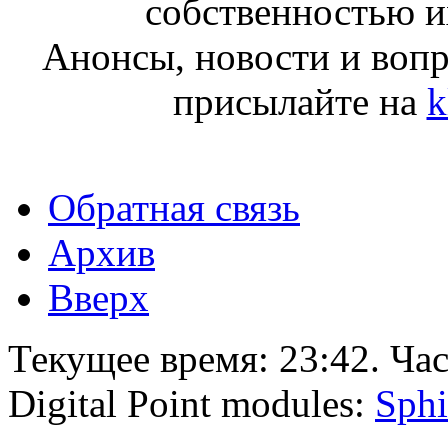
собственностью и
Анонсы, новости и воп
присылайте на
k
Обратная связь
Архив
Вверх
Текущее время:
23:42
. Ча
Digital Point modules:
Sphi