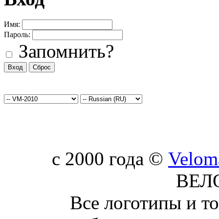
Имя:
Пароль:
Запомнить?
c 2000 года ©
Velom
ВЕЛ
Все логотипы и т