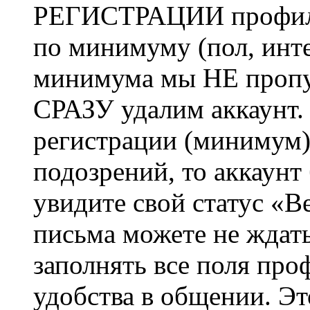
РЕГИСТРАЦИИ профиль 
по минимуму (пол, инте
минимума мы НЕ пропу
СРАЗУ удалим аккаунт.
регистрации (минимум)
подозрений, то аккаунт
увидите свой статус «В
письма можете не ждат
заполнять все поля про
удобства в общении. Это