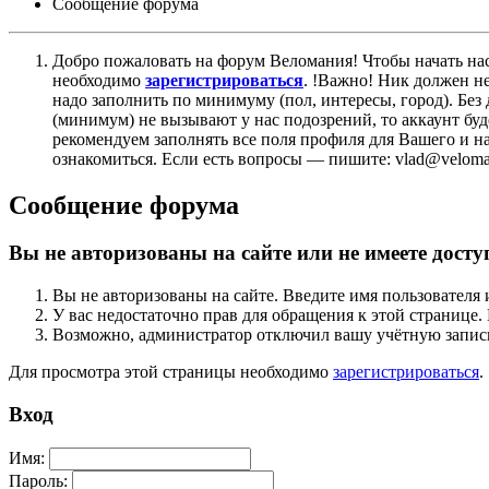
Сообщение форума
Добро пожаловать на форум Веломания! Чтобы начать нас
необходимо
зарегистрироваться
. !Важно! Ник должен н
надо заполнить по минимуму (пол, интересы, город). Б
(минимум) не вызывают у нас подозрений, то аккаунт бу
рекомендуем заполнять все поля профиля для Вашего и на
ознакомиться. Если есть вопросы — пишите: vlad@veloman
Сообщение форума
Вы не авторизованы на сайте или не имеете досту
Вы не авторизованы на сайте. Введите имя пользователя 
У вас недостаточно прав для обращения к этой страниц
Возможно, администратор отключил вашу учётную запись
Для просмотра этой страницы необходимо
зарегистрироваться
.
Вход
Имя:
Пароль: