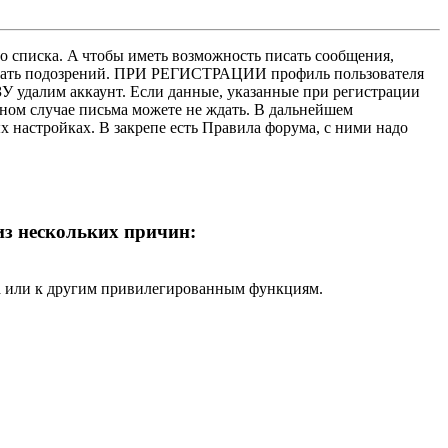
о списка. A чтобы иметь возможность писать сообщения,
нушать подозрений. ПРИ РЕГИСТРАЦИИ профиль пользователя
У удалим аккаунт. Если данные, указанные при регистрации
нном случае письма можете не ждать. В дальнейшем
х настройках. В закрепе есть Правила форума, с ними надо
 из нескольких причин:
ра или к другим привилегированным функциям.