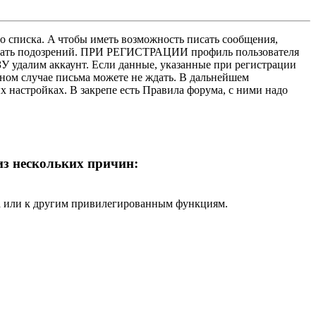
о списка. A чтобы иметь возможность писать сообщения,
нушать подозрений. ПРИ РЕГИСТРАЦИИ профиль пользователя
У удалим аккаунт. Если данные, указанные при регистрации
нном случае письма можете не ждать. В дальнейшем
х настройках. В закрепе есть Правила форума, с ними надо
 из нескольких причин:
ра или к другим привилегированным функциям.