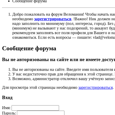
Сообщение форума
Добро пожаловать на форум Веломания! Чтобы начать нас
необходимо
зарегистрироваться
. !Важно! Ник должен н
надо заполнить по минимуму (пол, интересы, город). Б
(минимум) не вызывают у нас подозрений, то аккаунт бу
рекомендуем заполнять все поля профиля для Вашего и на
ознакомиться. Если есть вопросы — пишите: vlad@veloman
Сообщение форума
Вы не авторизованы на сайте или не имеете досту
Вы не авторизованы на сайте. Введите имя пользователя 
У вас недостаточно прав для обращения к этой страниц
Возможно, администратор отключил вашу учётную запись
Для просмотра этой страницы необходимо
зарегистрироваться
.
Вход
Имя:
Пароль: