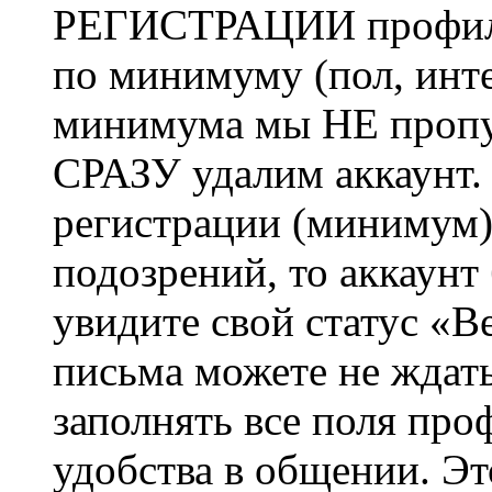
РЕГИСТРАЦИИ профиль 
по минимуму (пол, инте
минимума мы НЕ пропу
СРАЗУ удалим аккаунт.
регистрации (минимум)
подозрений, то аккаунт
увидите свой статус «В
письма можете не ждат
заполнять все поля про
удобства в общении. Это