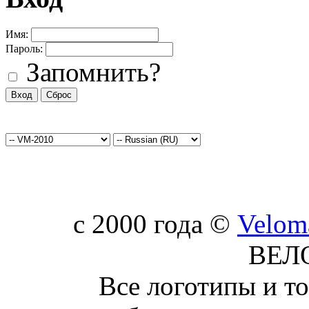
Имя:
Пароль:
Запомнить?
c 2000 года ©
Velom
ВЕЛ
Все логотипы и т