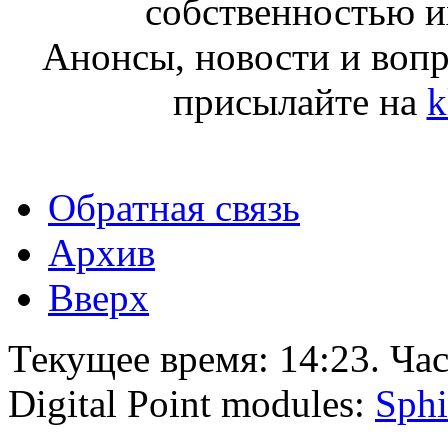
собственностью и
Анонсы, новости и воп
присылайте на
k
Обратная связь
Архив
Вверх
Текущее время:
14:23
. Ча
Digital Point modules:
Sphi