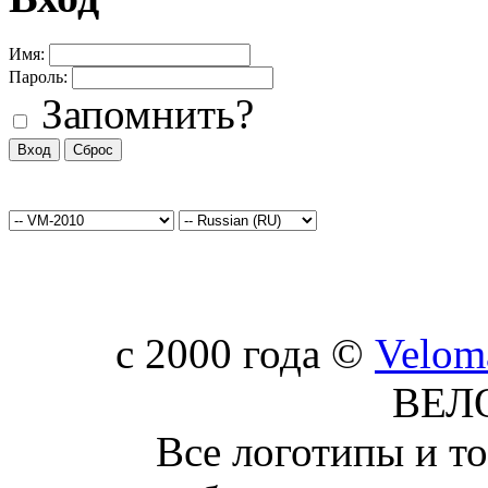
Имя:
Пароль:
Запомнить?
c 2000 года ©
Velom
ВЕЛ
Все логотипы и т