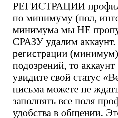
РЕГИСТРАЦИИ профиль 
по минимуму (пол, инте
минимума мы НЕ пропу
СРАЗУ удалим аккаунт.
регистрации (минимум)
подозрений, то аккаунт
увидите свой статус «В
письма можете не ждат
заполнять все поля про
удобства в общении. Это