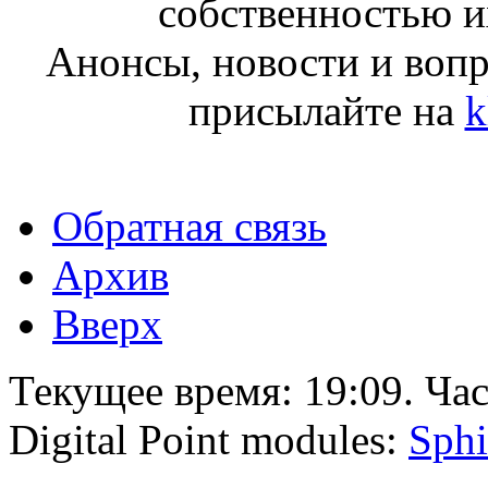
собственностью и
Анонсы, новости и воп
присылайте на
k
Обратная связь
Архив
Вверх
Текущее время:
19:09
. Ча
Digital Point modules:
Sphi