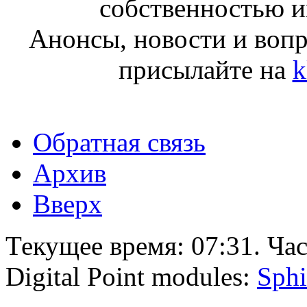
собственностью и
Анонсы, новости и воп
присылайте на
k
Обратная связь
Архив
Вверх
Текущее время:
07:31
. Ча
Digital Point modules:
Sphi