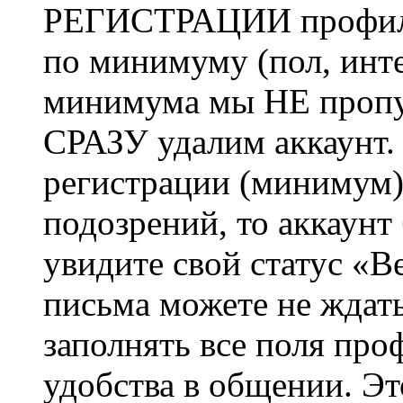
РЕГИСТРАЦИИ профиль 
по минимуму (пол, инте
минимума мы НЕ пропу
СРАЗУ удалим аккаунт.
регистрации (минимум)
подозрений, то аккаунт
увидите свой статус «В
письма можете не ждат
заполнять все поля про
удобства в общении. Это