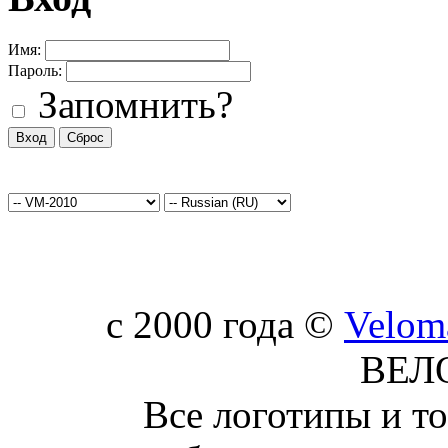
Имя:
Пароль:
Запомнить?
c 2000 года ©
Velom
ВЕЛ
Все логотипы и т