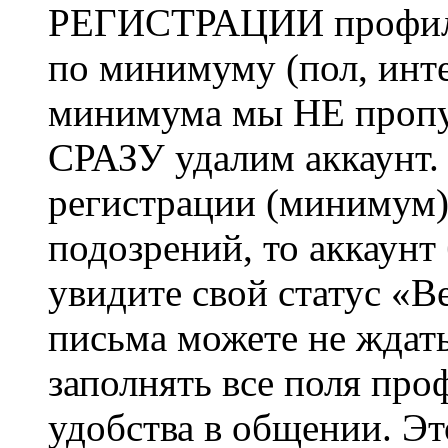
РЕГИСТРАЦИИ профиль 
по минимуму (пол, инте
минимума мы НЕ пропу
СРАЗУ удалим аккаунт.
регистрации (минимум)
подозрений, то аккаунт
увидите свой статус «В
письма можете не ждат
заполнять все поля про
удобства в общении. Это