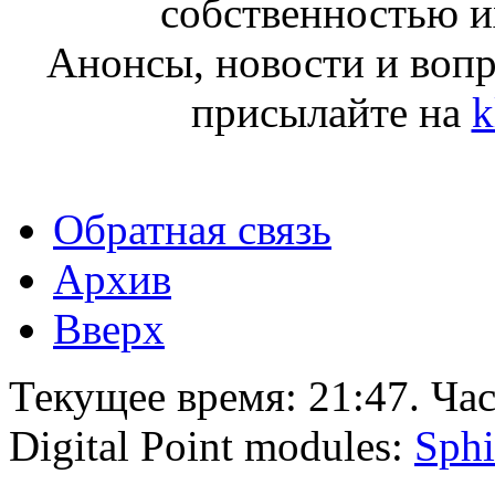
собственностью и
Анонсы, новости и воп
присылайте на
k
Обратная связь
Архив
Вверх
Текущее время:
21:47
. Ча
Digital Point modules:
Sphi