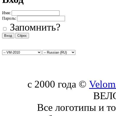
Имя:
Пароль:
Запомнить?
c 2000 года ©
Velom
ВЕЛ
Все логотипы и т