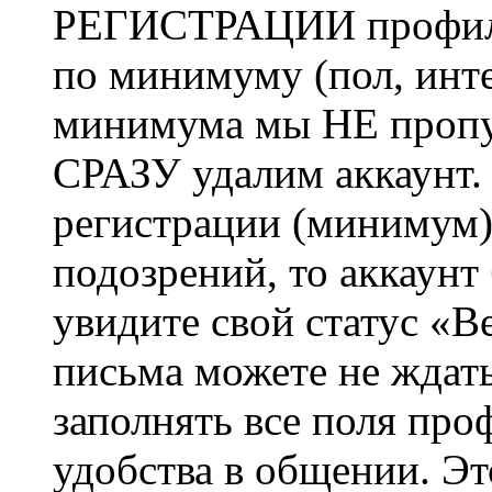
РЕГИСТРАЦИИ профиль 
по минимуму (пол, инте
минимума мы НЕ пропу
СРАЗУ удалим аккаунт.
регистрации (минимум)
подозрений, то аккаунт
увидите свой статус «В
письма можете не ждат
заполнять все поля про
удобства в общении. Это