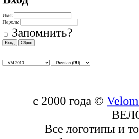
Имя:
Пароль:
Запомнить?
c 2000 года ©
Velom
ВЕЛ
Все логотипы и т