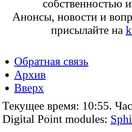
собственностью и
Анонсы, новости и воп
присылайте на
k
Обратная связь
Архив
Вверх
Текущее время:
10:55
. Ча
Digital Point modules:
Sphi