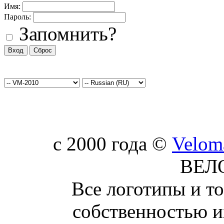
Имя:
Пароль:
Запомнить?
c 2000 года ©
Velom
ВЕЛ
Все логотипы и т
собственностью и