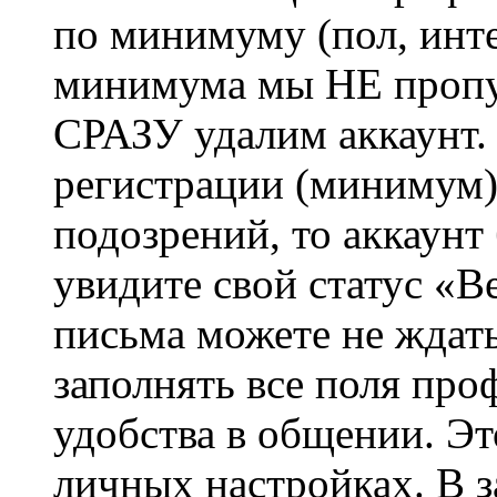
по минимуму (пол, инте
минимума мы НЕ пропу
СРАЗУ удалим аккаунт.
регистрации (минимум)
подозрений, то аккаунт
увидите свой статус «В
письма можете не ждат
заполнять все поля про
удобства в общении. Это
личных настройках. В з