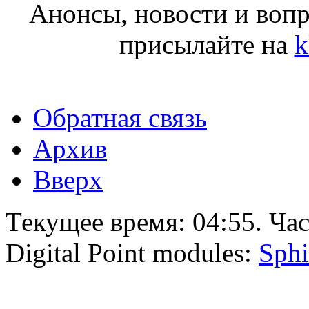
Анонсы, новости и воп
присылайте на
k
Обратная связь
Архив
Вверх
Текущее время:
04:55
. Ча
Digital Point modules:
Sphi