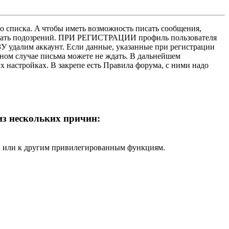
о списка. A чтобы иметь возможность писать сообщения,
нушать подозрений. ПРИ РЕГИСТРАЦИИ профиль пользователя
У удалим аккаунт. Если данные, указанные при регистрации
нном случае письма можете не ждать. В дальнейшем
х настройках. В закрепе есть Правила форума, с ними надо
 из нескольких причин:
ра или к другим привилегированным функциям.