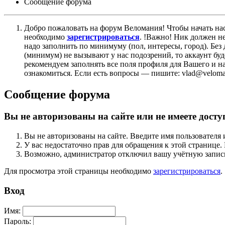
Сообщение форума
Добро пожаловать на форум Веломания! Чтобы начать нас
необходимо
зарегистрироваться
. !Важно! Ник должен н
надо заполнить по минимуму (пол, интересы, город). Б
(минимум) не вызывают у нас подозрений, то аккаунт бу
рекомендуем заполнять все поля профиля для Вашего и на
ознакомиться. Если есть вопросы — пишите: vlad@veloman
Сообщение форума
Вы не авторизованы на сайте или не имеете досту
Вы не авторизованы на сайте. Введите имя пользователя 
У вас недостаточно прав для обращения к этой страниц
Возможно, администратор отключил вашу учётную запись
Для просмотра этой страницы необходимо
зарегистрироваться
.
Вход
Имя:
Пароль: