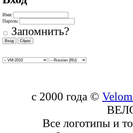
Имя:
Пароль:
Запомнить?
c 2000 года ©
Velom
ВЕЛ
Все логотипы и т