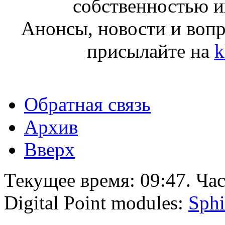
собственностью и
Анонсы, новости и воп
присылайте на
k
Обратная связь
Архив
Вверх
Текущее время:
09:47
. Ча
Digital Point modules:
Sphi