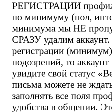
РЕГИСТРАЦИИ профиль 
по минимуму (пол, инте
минимума мы НЕ пропу
СРАЗУ удалим аккаунт.
регистрации (минимум)
подозрений, то аккаунт
увидите свой статус «В
письма можете не ждат
заполнять все поля про
удобства в общении. Это