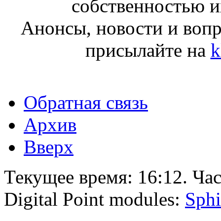
собственностью и
Анонсы, новости и воп
присылайте на
k
Обратная связь
Архив
Вверх
Текущее время:
16:12
. Ча
Digital Point modules:
Sphi