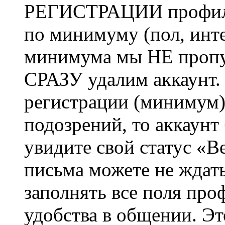
РЕГИСТРАЦИИ профиль 
по минимуму (пол, инте
минимума мы НЕ пропу
СРАЗУ удалим аккаунт.
регистрации (минимум)
подозрений, то аккаунт
увидите свой статус «В
письма можете не ждат
заполнять все поля про
удобства в общении. Это