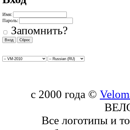
Имя:
Пароль:
Запомнить?
c 2000 года ©
Velom
ВЕЛ
Все логотипы и т