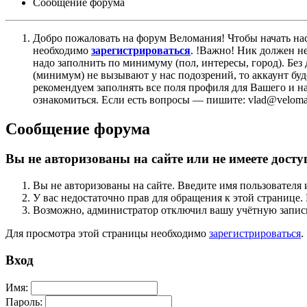
Сообщение форума
Добро пожаловать на форум Веломания! Чтобы начать нас
необходимо
зарегистрироваться
. !Важно! Ник должен н
надо заполнить по минимуму (пол, интересы, город). Б
(минимум) не вызывают у нас подозрений, то аккаунт бу
рекомендуем заполнять все поля профиля для Вашего и на
ознакомиться. Если есть вопросы — пишите: vlad@veloman
Сообщение форума
Вы не авторизованы на сайте или не имеете досту
Вы не авторизованы на сайте. Введите имя пользователя 
У вас недостаточно прав для обращения к этой страниц
Возможно, администратор отключил вашу учётную запись
Для просмотра этой страницы необходимо
зарегистрироваться
.
Вход
Имя:
Пароль: