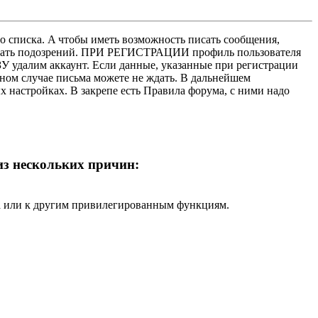
о списка. A чтобы иметь возможность писать сообщения,
нушать подозрений. ПРИ РЕГИСТРАЦИИ профиль пользователя
У удалим аккаунт. Если данные, указанные при регистрации
нном случае письма можете не ждать. В дальнейшем
х настройках. В закрепе есть Правила форума, с ними надо
 из нескольких причин:
ра или к другим привилегированным функциям.