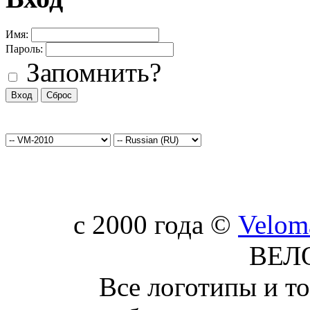
Имя:
Пароль:
Запомнить?
c 2000 года ©
Velom
ВЕЛ
Все логотипы и т