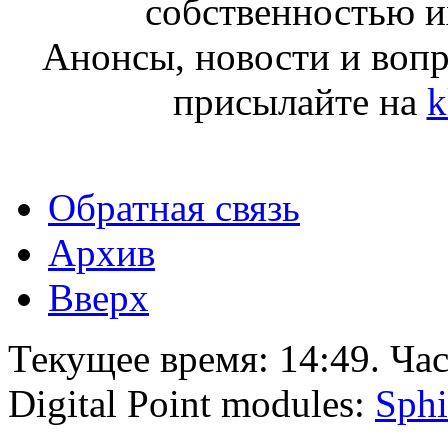
собственностью и
Анонсы, новости и воп
присылайте на
k
Обратная связь
Архив
Вверх
Текущее время:
14:49
. Ча
Digital Point modules:
Sphi