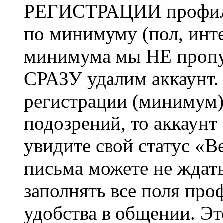
РЕГИСТРАЦИИ профиль 
по минимуму (пол, инте
минимума мы НЕ пропу
СРАЗУ удалим аккаунт.
регистрации (минимум)
подозрений, то аккаунт
увидите свой статус «В
письма можете не ждат
заполнять все поля про
удобства в общении. Это