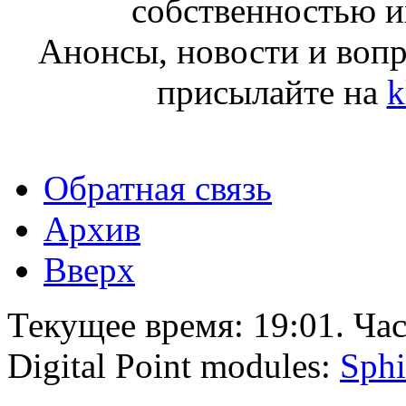
собственностью и
Анонсы, новости и воп
присылайте на
k
Обратная связь
Архив
Вверх
Текущее время:
19:01
. Ча
Digital Point modules:
Sphi