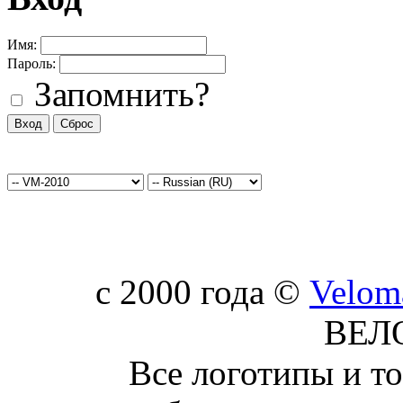
Имя:
Пароль:
Запомнить?
c 2000 года ©
Velom
ВЕЛ
Все логотипы и т