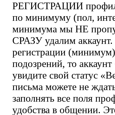
РЕГИСТРАЦИИ профиль 
по минимуму (пол, инте
минимума мы НЕ пропу
СРАЗУ удалим аккаунт.
регистрации (минимум)
подозрений, то аккаунт
увидите свой статус «В
письма можете не ждат
заполнять все поля про
удобства в общении. Это