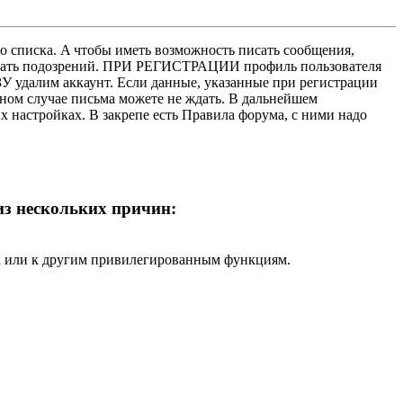
о списка. A чтобы иметь возможность писать сообщения,
нушать подозрений. ПРИ РЕГИСТРАЦИИ профиль пользователя
У удалим аккаунт. Если данные, указанные при регистрации
нном случае письма можете не ждать. В дальнейшем
х настройках. В закрепе есть Правила форума, с ними надо
 из нескольких причин:
ра или к другим привилегированным функциям.