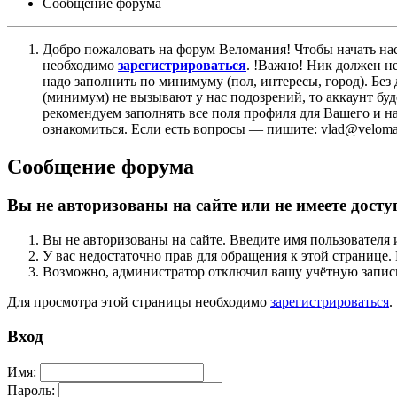
Сообщение форума
Добро пожаловать на форум Веломания! Чтобы начать нас
необходимо
зарегистрироваться
. !Важно! Ник должен н
надо заполнить по минимуму (пол, интересы, город). Б
(минимум) не вызывают у нас подозрений, то аккаунт бу
рекомендуем заполнять все поля профиля для Вашего и на
ознакомиться. Если есть вопросы — пишите: vlad@veloman
Сообщение форума
Вы не авторизованы на сайте или не имеете досту
Вы не авторизованы на сайте. Введите имя пользователя 
У вас недостаточно прав для обращения к этой страниц
Возможно, администратор отключил вашу учётную запись
Для просмотра этой страницы необходимо
зарегистрироваться
.
Вход
Имя:
Пароль: