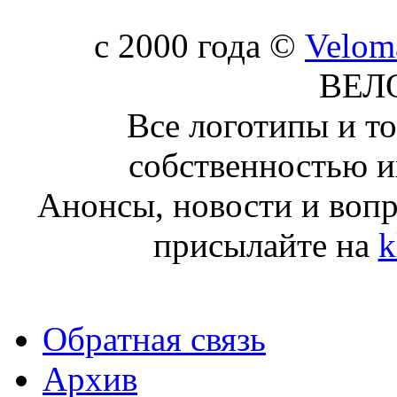
c 2000 года ©
Velom
ВЕЛ
Все логотипы и т
собственностью и
Анонсы, новости и воп
присылайте на
k
Обратная связь
Архив