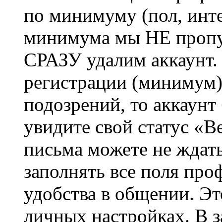
по минимуму (пол, инте
минимума мы НЕ пропу
СРАЗУ удалим аккаунт.
регистрации (минимум)
подозрений, то аккаунт
увидите свой статус «В
письма можете не ждат
заполнять все поля про
удобства в общении. Это
личных настройках. В з