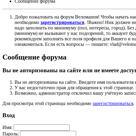
Сообщение форума
Добро пожаловать на форум Веломания! Чтобы начать нас
необходимо
зарегистрироваться
. !Важно! Ник должен н
надо заполнить по минимуму (пол, интересы, город). Б
(минимум) не вызывают у нас подозрений, то аккаунт бу
рекомендуем заполнять все поля профиля для Вашего и на
ознакомиться. Если есть вопросы — пишите: vlad@veloman
Сообщение форума
Вы не авторизованы на сайте или не имеете досту
Вы не авторизованы на сайте. Введите имя пользователя 
У вас недостаточно прав для обращения к этой страниц
Возможно, администратор отключил вашу учётную запись
Для просмотра этой страницы необходимо
зарегистрироваться
.
Вход
Имя:
Пароль: