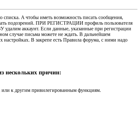
о списка. A чтобы иметь возможность писать сообщения,
нушать подозрений. ПРИ РЕГИСТРАЦИИ профиль пользователя
У удалим аккаунт. Если данные, указанные при регистрации
нном случае письма можете не ждать. В дальнейшем
х настройках. В закрепе есть Правила форума, с ними надо
 из нескольких причин:
ра или к другим привилегированным функциям.