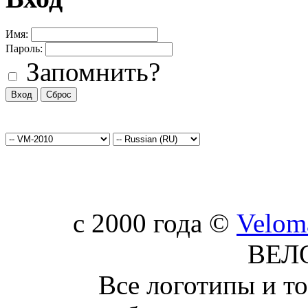
Имя:
Пароль:
Запомнить?
c 2000 года ©
Velom
ВЕЛ
Все логотипы и т