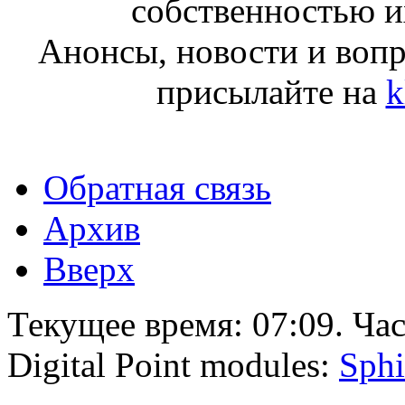
собственностью и
Анонсы, новости и воп
присылайте на
k
Обратная связь
Архив
Вверх
Текущее время:
07:09
. Ча
Digital Point modules:
Sphi