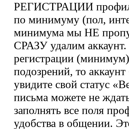
РЕГИСТРАЦИИ профиль 
по минимуму (пол, инте
минимума мы НЕ пропу
СРАЗУ удалим аккаунт.
регистрации (минимум)
подозрений, то аккаунт
увидите свой статус «В
письма можете не ждат
заполнять все поля про
удобства в общении. Это