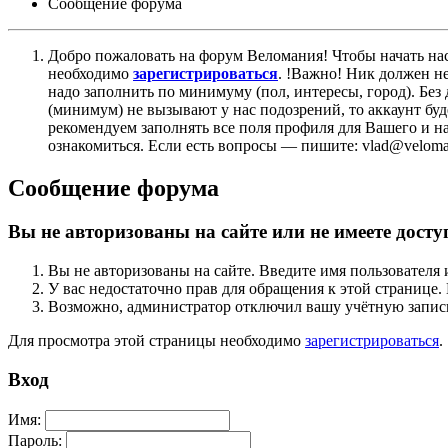
Сообщение форума
Добро пожаловать на форум Веломания! Чтобы начать нас
необходимо
зарегистрироваться
. !Важно! Ник должен н
надо заполнить по минимуму (пол, интересы, город). Б
(минимум) не вызывают у нас подозрений, то аккаунт бу
рекомендуем заполнять все поля профиля для Вашего и на
ознакомиться. Если есть вопросы — пишите: vlad@veloman
Сообщение форума
Вы не авторизованы на сайте или не имеете досту
Вы не авторизованы на сайте. Введите имя пользователя 
У вас недостаточно прав для обращения к этой страниц
Возможно, администратор отключил вашу учётную запись
Для просмотра этой страницы необходимо
зарегистрироваться
.
Вход
Имя:
Пароль: