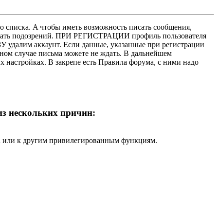
о списка. A чтобы иметь возможность писать сообщения,
нушать подозрений. ПРИ РЕГИСТРАЦИИ профиль пользователя
У удалим аккаунт. Если данные, указанные при регистрации
нном случае письма можете не ждать. В дальнейшем
х настройках. В закрепе есть Правила форума, с ними надо
 из нескольких причин:
ра или к другим привилегированным функциям.