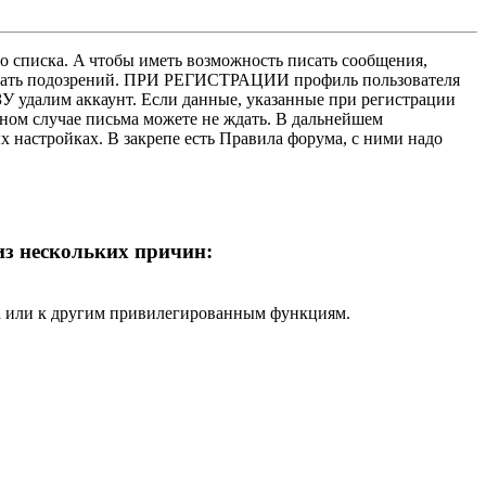
о списка. A чтобы иметь возможность писать сообщения,
нушать подозрений. ПРИ РЕГИСТРАЦИИ профиль пользователя
У удалим аккаунт. Если данные, указанные при регистрации
нном случае письма можете не ждать. В дальнейшем
х настройках. В закрепе есть Правила форума, с ними надо
 из нескольких причин:
ра или к другим привилегированным функциям.