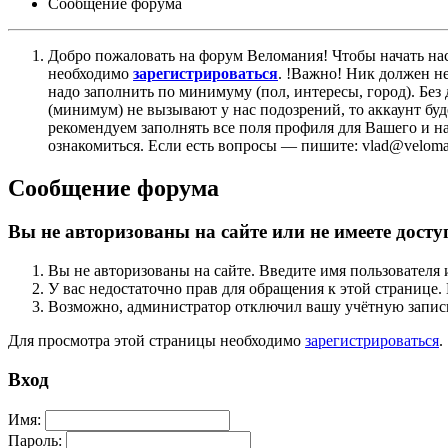
Сообщение форума
Добро пожаловать на форум Веломания! Чтобы начать нас
необходимо
зарегистрироваться
. !Важно! Ник должен н
надо заполнить по минимуму (пол, интересы, город). Б
(минимум) не вызывают у нас подозрений, то аккаунт бу
рекомендуем заполнять все поля профиля для Вашего и на
ознакомиться. Если есть вопросы — пишите: vlad@veloman
Сообщение форума
Вы не авторизованы на сайте или не имеете досту
Вы не авторизованы на сайте. Введите имя пользователя 
У вас недостаточно прав для обращения к этой страниц
Возможно, администратор отключил вашу учётную запись
Для просмотра этой страницы необходимо
зарегистрироваться
.
Вход
Имя:
Пароль: