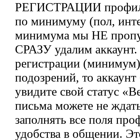
РЕГИСТРАЦИИ профиль 
по минимуму (пол, инте
минимума мы НЕ пропу
СРАЗУ удалим аккаунт.
регистрации (минимум)
подозрений, то аккаунт
увидите свой статус «В
письма можете не ждат
заполнять все поля про
удобства в общении. Это