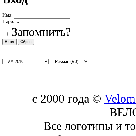
Имя:
Пароль:
Запомнить?
c 2000 года ©
Velom
ВЕЛ
Все логотипы и т