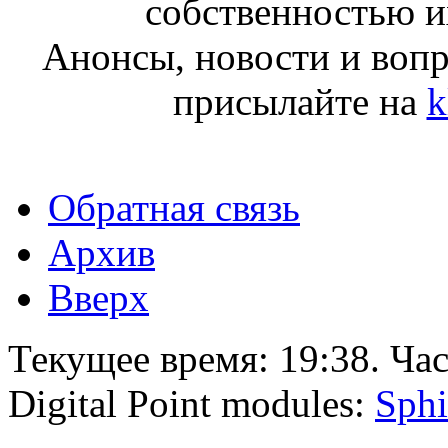
собственностью и
Анонсы, новости и воп
присылайте на
k
Обратная связь
Архив
Вверх
Текущее время:
19:38
. Ча
Digital Point modules:
Sphi