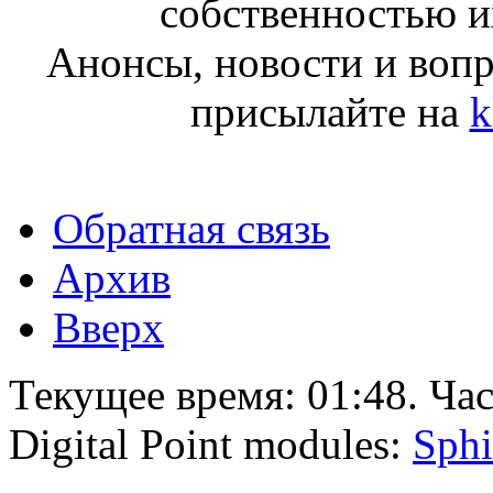
собственностью и
Анонсы, новости и воп
присылайте на
k
Обратная связь
Архив
Вверх
Текущее время:
01:48
. Ча
Digital Point modules:
Sphi