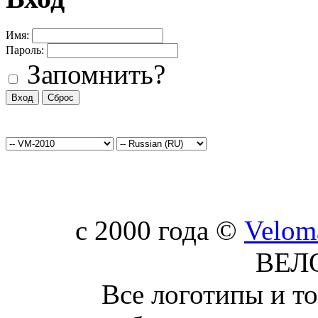
Имя:
Пароль:
Запомнить?
c 2000 года ©
Velom
ВЕЛ
Все логотипы и т