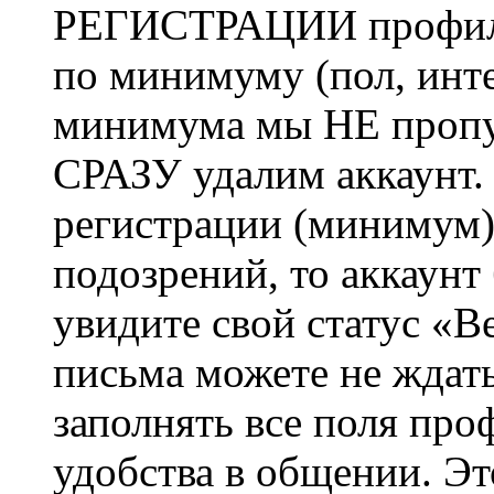
РЕГИСТРАЦИИ профиль 
по минимуму (пол, инте
минимума мы НЕ пропу
СРАЗУ удалим аккаунт.
регистрации (минимум)
подозрений, то аккаунт
увидите свой статус «В
письма можете не ждат
заполнять все поля про
удобства в общении. Это