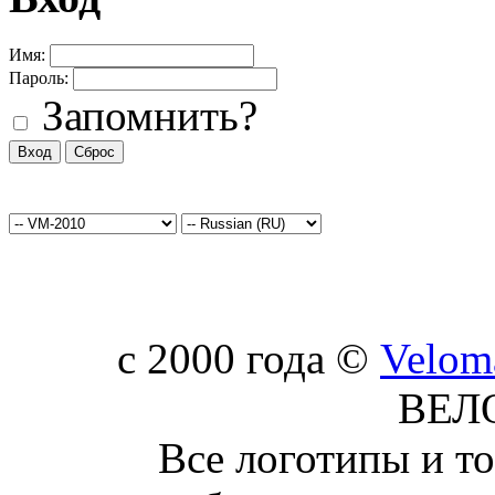
Имя:
Пароль:
Запомнить?
c 2000 года ©
Velom
ВЕЛ
Все логотипы и т