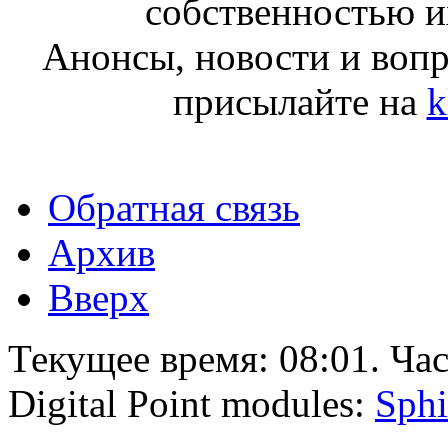
собственностью и
Анонсы, новости и воп
присылайте на
k
Обратная связь
Архив
Вверх
Текущее время:
08:01
. Ча
Digital Point modules:
Sphi