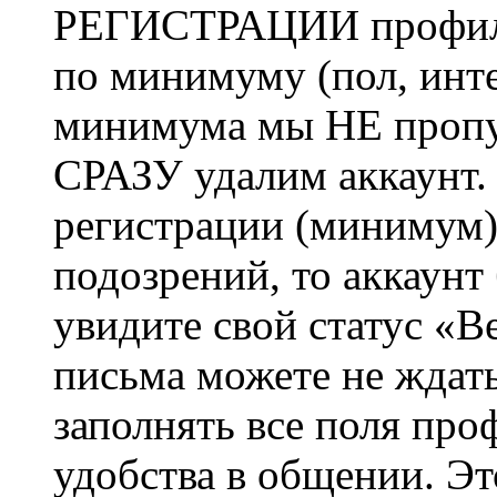
РЕГИСТРАЦИИ профиль 
по минимуму (пол, инте
минимума мы НЕ пропу
СРАЗУ удалим аккаунт.
регистрации (минимум)
подозрений, то аккаунт
увидите свой статус «В
письма можете не ждат
заполнять все поля про
удобства в общении. Это