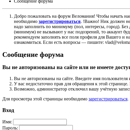
Сообщение форума
Добро пожаловать на форум Веломания! Чтобы начать нас
необходимо
зарегистрироваться
. !Важно! Ник должен н
надо заполнить по минимуму (пол, интересы, город). Б
(минимум) не вызывают у нас подозрений, то аккаунт бу
рекомендуем заполнять все поля профиля для Вашего и на
ознакомиться. Если есть вопросы — пишите: vlad@veloman
Сообщение форума
Вы не авторизованы на сайте или не имеете досту
Вы не авторизованы на сайте. Введите имя пользователя 
У вас недостаточно прав для обращения к этой страниц
Возможно, администратор отключил вашу учётную запись
Для просмотра этой страницы необходимо
зарегистрироваться
.
Вход
Имя:
Пароль: