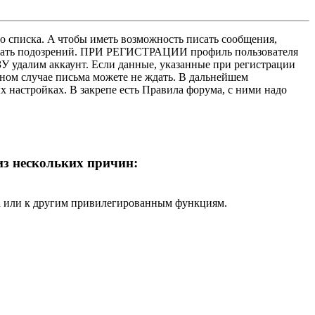
о списка. A чтобы иметь возможность писать сообщения,
нушать подозрений. ПРИ РЕГИСТРАЦИИ профиль пользователя
У удалим аккаунт. Если данные, указанные при регистрации
нном случае письма можете не ждать. В дальнейшем
х настройках. В закрепе есть Правила форума, с ними надо
 из нескольких причин:
ра или к другим привилегированным функциям.