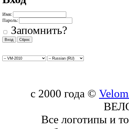
Имя:
Пароль:
Запомнить?
c 2000 года ©
Velom
ВЕЛ
Все логотипы и т