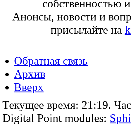
собственностью и
Анонсы, новости и воп
присылайте на
k
Обратная связь
Архив
Вверх
Текущее время:
21:19
. Ча
Digital Point modules:
Sphi