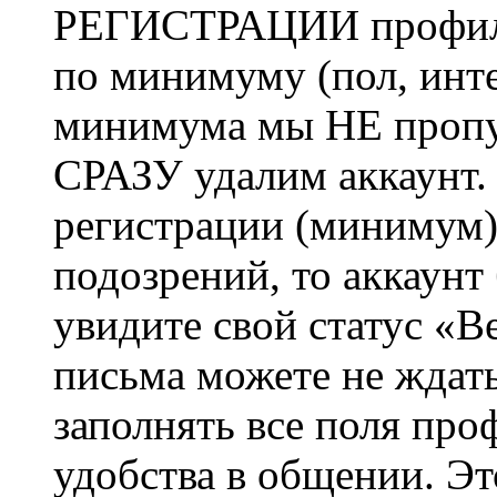
РЕГИСТРАЦИИ профиль 
по минимуму (пол, инте
минимума мы НЕ пропу
СРАЗУ удалим аккаунт.
регистрации (минимум)
подозрений, то аккаунт
увидите свой статус «В
письма можете не ждат
заполнять все поля про
удобства в общении. Это