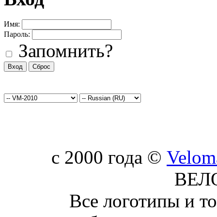
Имя:
Пароль:
Запомнить?
c 2000 года ©
Velom
ВЕЛ
Все логотипы и т