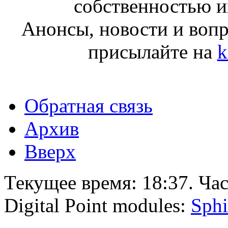
собственностью и
Анонсы, новости и воп
присылайте на
k
Обратная связь
Архив
Вверх
Текущее время:
18:37
. Ча
Digital Point modules:
Sphi