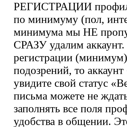
РЕГИСТРАЦИИ профиль 
по минимуму (пол, инте
минимума мы НЕ пропу
СРАЗУ удалим аккаунт.
регистрации (минимум)
подозрений, то аккаунт
увидите свой статус «В
письма можете не ждат
заполнять все поля про
удобства в общении. Это