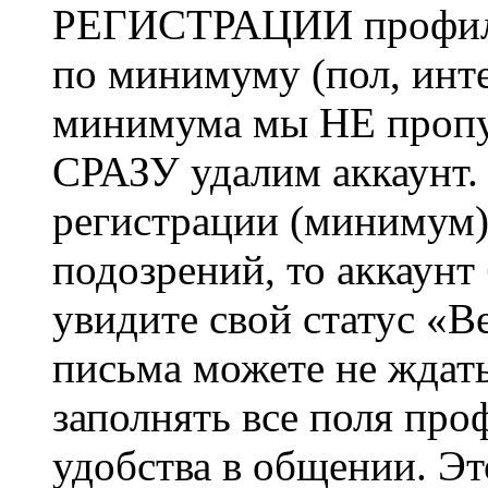
РЕГИСТРАЦИИ профиль 
по минимуму (пол, инте
минимума мы НЕ пропу
СРАЗУ удалим аккаунт.
регистрации (минимум)
подозрений, то аккаунт
увидите свой статус «В
письма можете не ждат
заполнять все поля про
удобства в общении. Это