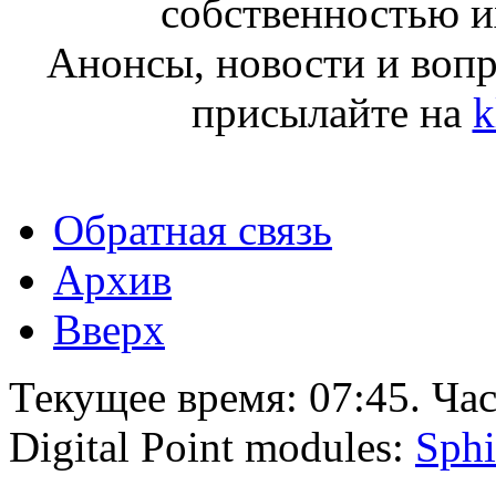
собственностью и
Анонсы, новости и воп
присылайте на
k
Обратная связь
Архив
Вверх
Текущее время:
07:45
. Ча
Digital Point modules:
Sphi