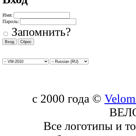
Имя:
Пароль:
Запомнить?
c 2000 года ©
Velom
ВЕЛ
Все логотипы и т