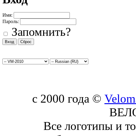
Имя:
Пароль:
Запомнить?
c 2000 года ©
Velom
ВЕЛ
Все логотипы и т