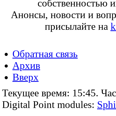
собственностью и
Анонсы, новости и воп
присылайте на
k
Обратная связь
Архив
Вверх
Текущее время:
15:45
. Ча
Digital Point modules:
Sphi