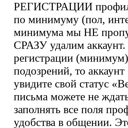
РЕГИСТРАЦИИ профиль 
по минимуму (пол, инте
минимума мы НЕ пропу
СРАЗУ удалим аккаунт.
регистрации (минимум)
подозрений, то аккаунт
увидите свой статус «В
письма можете не ждат
заполнять все поля про
удобства в общении. Это