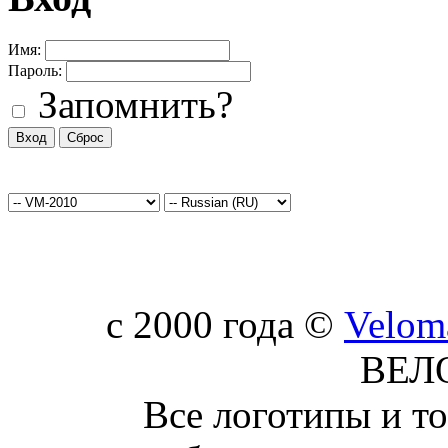
Имя:
Пароль:
Запомнить?
c 2000 года ©
Velom
ВЕЛ
Все логотипы и т