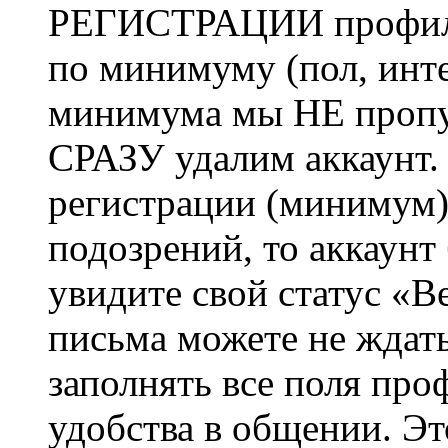
РЕГИСТРАЦИИ профиль 
по минимуму (пол, инте
минимума мы НЕ пропу
СРАЗУ удалим аккаунт.
регистрации (минимум)
подозрений, то аккаунт
увидите свой статус «В
письма можете не ждат
заполнять все поля про
удобства в общении. Это