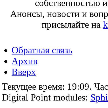
собственностью и
Анонсы, новости и воп
присылайте на
k
Обратная связь
Архив
Вверх
Текущее время:
19:09
. Ча
Digital Point modules:
Sphi