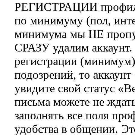
РЕГИСТРАЦИИ профиль 
по минимуму (пол, инте
минимума мы НЕ пропу
СРАЗУ удалим аккаунт.
регистрации (минимум)
подозрений, то аккаунт
увидите свой статус «В
письма можете не ждат
заполнять все поля про
удобства в общении. Это