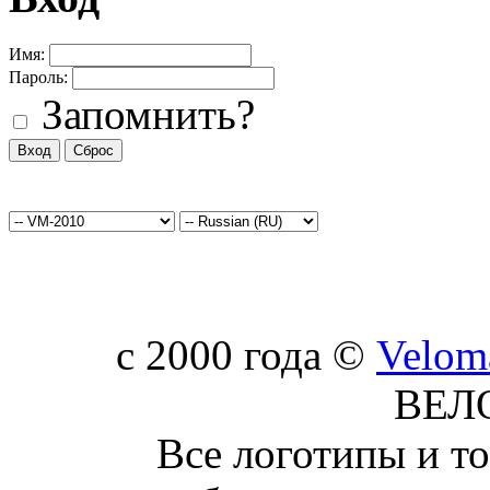
Имя:
Пароль:
Запомнить?
c 2000 года ©
Velom
ВЕЛ
Все логотипы и т