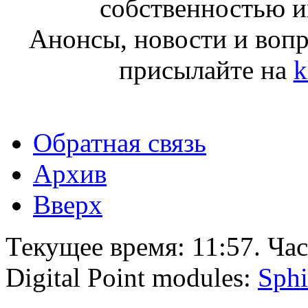
собственностью и
Анонсы, новости и воп
присылайте на
k
Обратная связь
Архив
Вверх
Текущее время:
11:57
. Ча
Digital Point modules:
Sphi