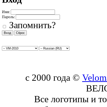
Имя:
Пароль:
Запомнить?
c 2000 года ©
Velom
ВЕЛ
Все логотипы и т