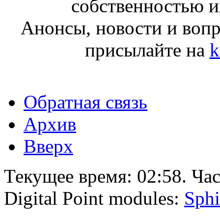
собственностью и
Анонсы, новости и воп
присылайте на
k
Обратная связь
Архив
Вверх
Текущее время:
02:58
. Ча
Digital Point modules:
Sphi