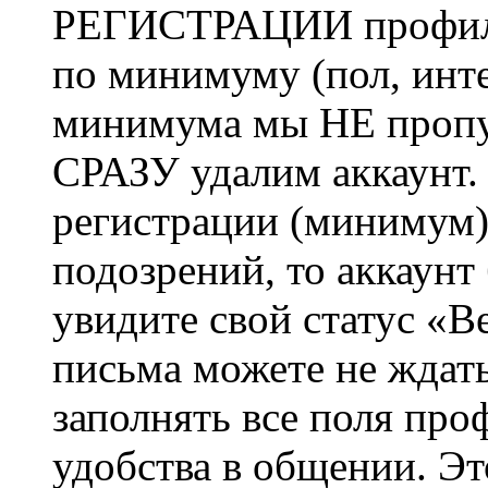
РЕГИСТРАЦИИ профиль 
по минимуму (пол, инте
минимума мы НЕ пропу
СРАЗУ удалим аккаунт.
регистрации (минимум)
подозрений, то аккаунт
увидите свой статус «В
письма можете не ждат
заполнять все поля про
удобства в общении. Это