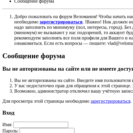
Сообщение форума
Добро пожаловать на форум Веломания! Чтобы начать нас
необходимо
зарегистрироваться
. !Важно! Ник должен н
надо заполнить по минимуму (пол, интересы, город). Б
(минимум) не вызывают у нас подозрений, то аккаунт бу
рекомендуем заполнять все поля профиля для Вашего и на
ознакомиться. Если есть вопросы — пишите: vlad@veloman
Сообщение форума
Вы не авторизованы на сайте или не имеете досту
Вы не авторизованы на сайте. Введите имя пользователя 
У вас недостаточно прав для обращения к этой страниц
Возможно, администратор отключил вашу учётную запись
Для просмотра этой страницы необходимо
зарегистрироваться
.
Вход
Имя:
Пароль: