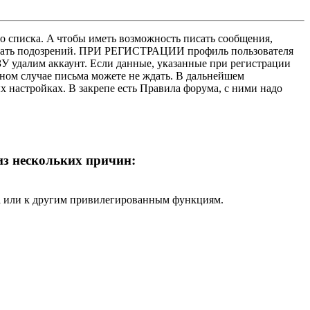
о списка. A чтобы иметь возможность писать сообщения,
нушать подозрений. ПРИ РЕГИСТРАЦИИ профиль пользователя
У удалим аккаунт. Если данные, указанные при регистрации
нном случае письма можете не ждать. В дальнейшем
х настройках. В закрепе есть Правила форума, с ними надо
 из нескольких причин:
ра или к другим привилегированным функциям.