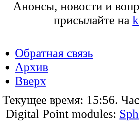
Анонсы, новости и воп
присылайте на
k
Обратная связь
Архив
Вверх
Текущее время:
15:56
. Ча
Digital Point modules:
Sph