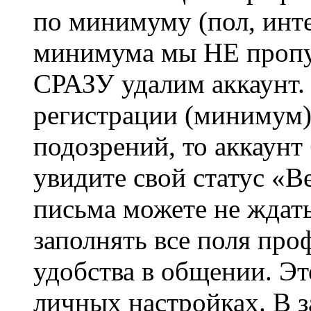
по минимуму (пол, инте
минимума мы НЕ пропу
СРАЗУ удалим аккаунт.
регистрации (минимум)
подозрений, то аккаунт
увидите свой статус «В
письма можете не ждат
заполнять все поля про
удобства в общении. Это
личных настройках. В з