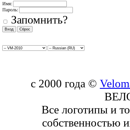
Имя:
Пароль:
Запомнить?
c 2000 года ©
Velom
ВЕЛ
Все логотипы и т
собственностью и