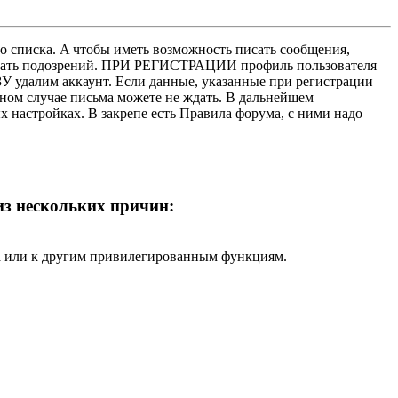
о списка. A чтобы иметь возможность писать сообщения,
нушать подозрений. ПРИ РЕГИСТРАЦИИ профиль пользователя
У удалим аккаунт. Если данные, указанные при регистрации
нном случае письма можете не ждать. В дальнейшем
х настройках. В закрепе есть Правила форума, с ними надо
 из нескольких причин:
ра или к другим привилегированным функциям.