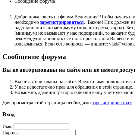
Сообщение форума
Добро пожаловать на форум Веломания! Чтобы начать нас
необходимо
зарегистрироваться
. !Важно! Ник должен н
надо заполнить по минимуму (пол, интересы, город). Б
(минимум) не вызывают у нас подозрений, то аккаунт бу
рекомендуем заполнять все поля профиля для Вашего и на
ознакомиться. Если есть вопросы — пишите: vlad@veloman
Сообщение форума
Вы не авторизованы на сайте или не имеете досту
Вы не авторизованы на сайте. Введите имя пользователя 
У вас недостаточно прав для обращения к этой страниц
Возможно, администратор отключил вашу учётную запись
Для просмотра этой страницы необходимо
зарегистрироваться
.
Вход
Имя:
Пароль: