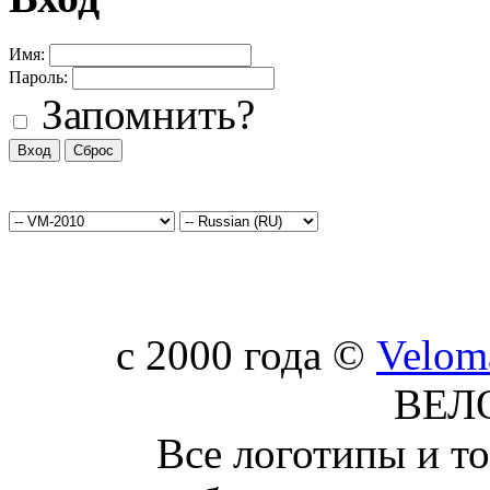
Имя:
Пароль:
Запомнить?
c 2000 года ©
Velom
ВЕЛ
Все логотипы и т