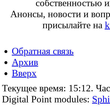
собственностью и
Анонсы, новости и воп
присылайте на
k
Обратная связь
Архив
Вверх
Текущее время:
15:12
. Ча
Digital Point modules:
Sphi