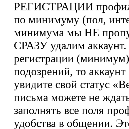
РЕГИСТРАЦИИ профиль 
по минимуму (пол, инте
минимума мы НЕ пропу
СРАЗУ удалим аккаунт.
регистрации (минимум)
подозрений, то аккаунт
увидите свой статус «В
письма можете не ждат
заполнять все поля про
удобства в общении. Это