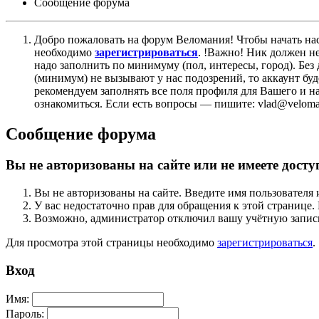
Сообщение форума
Добро пожаловать на форум Веломания! Чтобы начать нас
необходимо
зарегистрироваться
. !Важно! Ник должен н
надо заполнить по минимуму (пол, интересы, город). Б
(минимум) не вызывают у нас подозрений, то аккаунт бу
рекомендуем заполнять все поля профиля для Вашего и на
ознакомиться. Если есть вопросы — пишите: vlad@veloman
Сообщение форума
Вы не авторизованы на сайте или не имеете досту
Вы не авторизованы на сайте. Введите имя пользователя 
У вас недостаточно прав для обращения к этой страниц
Возможно, администратор отключил вашу учётную запись
Для просмотра этой страницы необходимо
зарегистрироваться
.
Вход
Имя:
Пароль: