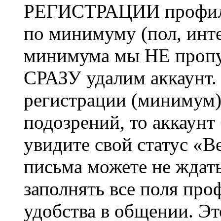
РЕГИСТРАЦИИ профиль 
по минимуму (пол, инте
минимума мы НЕ пропу
СРАЗУ удалим аккаунт.
регистрации (минимум)
подозрений, то аккаунт
увидите свой статус «В
письма можете не ждат
заполнять все поля про
удобства в общении. Это