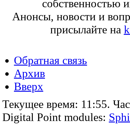
собственностью и
Анонсы, новости и воп
присылайте на
k
Обратная связь
Архив
Вверх
Текущее время:
11:55
. Ча
Digital Point modules:
Sphi