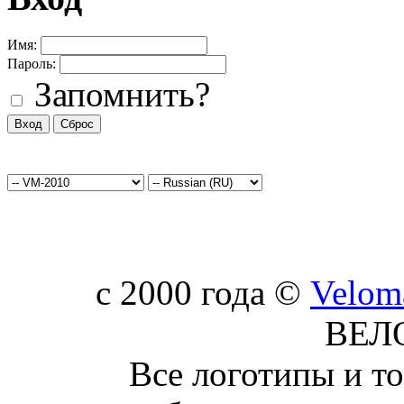
Имя:
Пароль:
Запомнить?
c 2000 года ©
Velom
ВЕЛ
Все логотипы и т