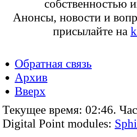
собственностью и
Анонсы, новости и воп
присылайте на
k
Обратная связь
Архив
Вверх
Текущее время:
02:46
. Ча
Digital Point modules:
Sphi