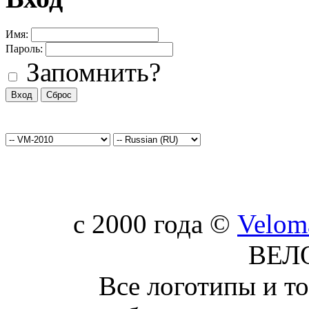
Имя:
Пароль:
Запомнить?
c 2000 года ©
Velom
ВЕЛ
Все логотипы и т