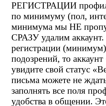
РЕГИСТРАЦИИ профиль 
по минимуму (пол, инте
минимума мы НЕ пропу
СРАЗУ удалим аккаунт.
регистрации (минимум)
подозрений, то аккаунт
увидите свой статус «В
письма можете не ждат
заполнять все поля про
удобства в общении. Это